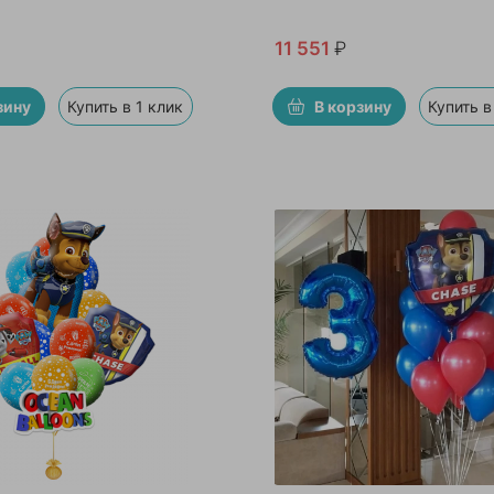
11 551
₽
зину
Купить в 1 клик
В корзину
Купить в