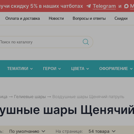
учи скидку 5% в наших чатботах
Telegram
и
M
Оплата и доставка
Новости
Вопросы и ответы
Скидки
ТЕМАТИКИ
ГЕРОИ
ЦВЕТА
ОФОРМЛЕНИЕ
ница
Гелиевые шары
Воздушные шары Щенячий патруль
ушные шары Щенячий
ь:
По умолчанию
На странице:
54
товара