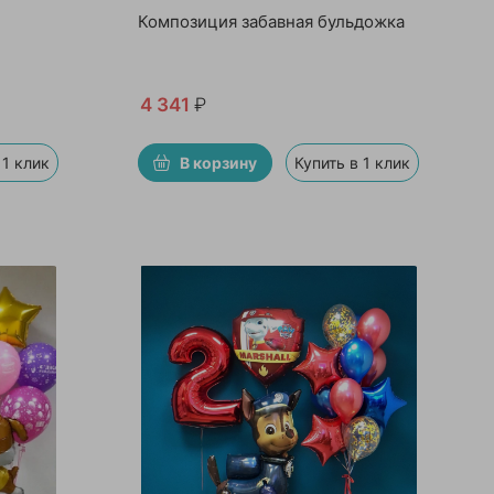
Композиция забавная бульдожка
4 341
₽
 1 клик
В корзину
Купить в 1 клик