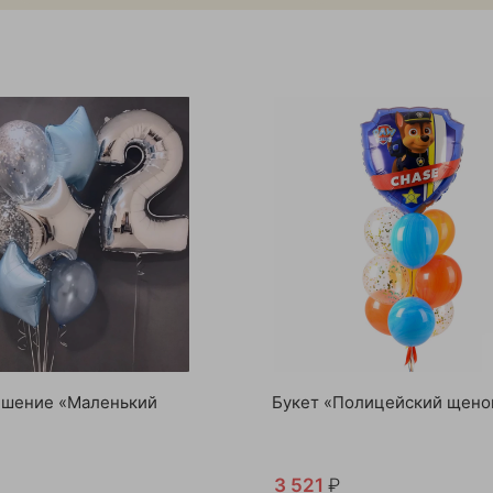
ешение «Маленький
Букет «Полицейский щено
3 521
₽