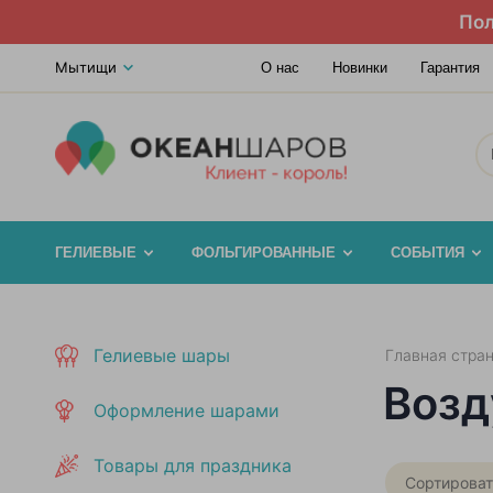
Пол
Мытищи
О нас
Новинки
Гарантия
ГЕЛИЕВЫЕ
ФОЛЬГИРОВАННЫЕ
СОБЫТИЯ
Гелиевые шары
Главная стра
Возд
Оформление шарами
Товары для праздника
Сортироват