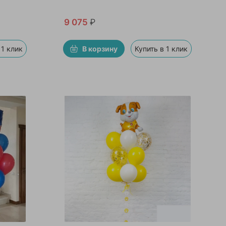
9 075
₽
 1 клик
В корзину
Купить в 1 клик