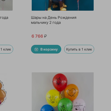
года
Шары на День Рождения
мальчику 2 года
6 766
₽
 1 клик
В корзину
Купить в 1 клик